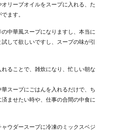
やオリーブオイルをスープに入れる、た
がでます。
辛の中華風スープになりますし、本当に
と試して欲しいですし、スープの味が引
入れることで、雑炊になり、忙しい朝な
中華スープにごはんを入れるだけで、ち
に済ませたい時や、仕事の合間の中食に
チャウダースープに冷凍のミックスベジ