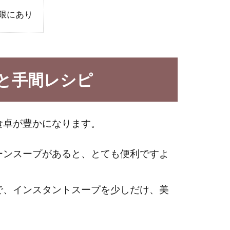
限にあり
と手間レシピ
食卓が豊かになります。
ーンスープがあると、とても便利ですよ
で、インスタントスープを少しだけ、美
。