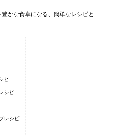
ン豊かな食卓になる、簡単なレシピと
シピ
レシピ
プレシピ