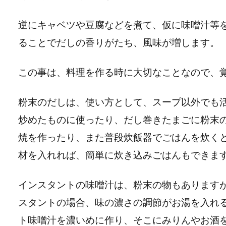
逆にキャベツや豆腐などを煮て、仮に味噌汁等
ることでだしの香りがたち、風味が増します。
この事は、料理を作る時に大切なことなので、
粉末のだしは、使い方として、スープ以外でも
炒めたものに使ったり、だし巻きたまごに粉末
焼を作ったり、また普段炊飯器でごはんを炊く
材を入れれば、簡単に炊き込みごはんもできま
インスタントの味噌汁は、粉末の物もあります
スタントの場合、味の濃さの調節がお湯を入れ
ト味噌汁を濃いめに作り、そこにみりんやお酒