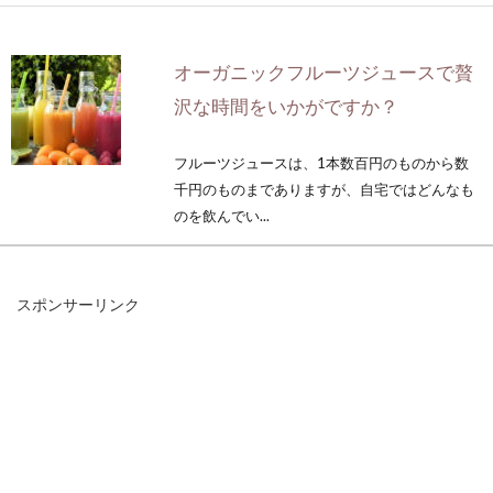
オーガニックフルーツジュースで贅
沢な時間をいかがですか？
フルーツジュースは、1本数百円のものから数
千円のものまでありますが、自宅ではどんなも
のを飲んでい...
スポンサーリンク
おいしいレンコンの煮物レシピ～ク
ックパッド活用法～
季節が移りかわり秋めいてくると、美味しくな
るのが根菜類ですね。根菜類の中には、大根・
ごぼう・...