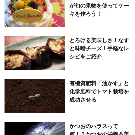
が旬の果物を使ってケー
キを作ろう！
とろける美味しさ！なす
と味噌チーズ！手軽なレ
シピをご紹介
有機質肥料「油かす」と
化学肥料でトマト栽培を
成功させる
かつおのハラスって
何！？かつおの栄養＆美