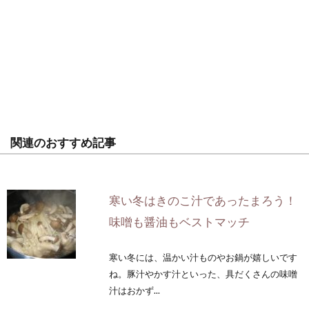
関連のおすすめ記事
寒い冬はきのこ汁であったまろう！
味噌も醤油もベストマッチ
寒い冬には、温かい汁ものやお鍋が嬉しいです
ね。豚汁やかす汁といった、具だくさんの味噌
汁はおかず...