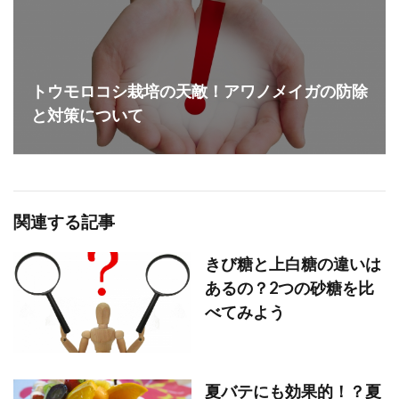
トウモロコシ栽培の天敵！アワノメイガの防除
と対策について
関連する記事
きび糖と上白糖の違いは
あるの？2つの砂糖を比
べてみよう
夏バテにも効果的！？夏