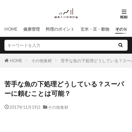
HOME
健康管理
料理のポイント
玄米・豆・穀物
その他食
HOME
その他食材
苦手な魚の下処理どうしている？スー
苦手な魚の下処理どうしている？スーパ
ーに頼むことは可能？
2017年11月19日
その他食材