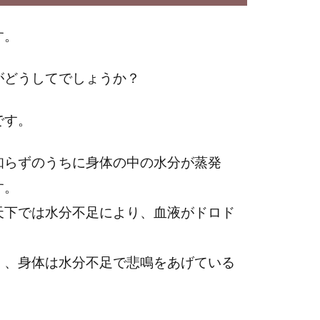
す。
がどうしてでしょうか？
です。
知らずのうちに身体の中の水分が蒸発
す。
天下では水分不足により、血液がドロド
く、身体は水分不足で悲鳴をあげている