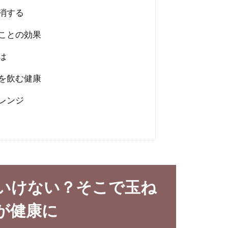
消する
ことの効果
は
を飲む健康
レンジ
いけない？そこで玉ね
が健康に