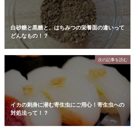
白砂糖と黒糖と、はちみつの栄養面の違いって
どんなもの！？
次の記事を読む
イカの刺身に潜む寄生虫にご用心！寄生虫への
対処法って！？