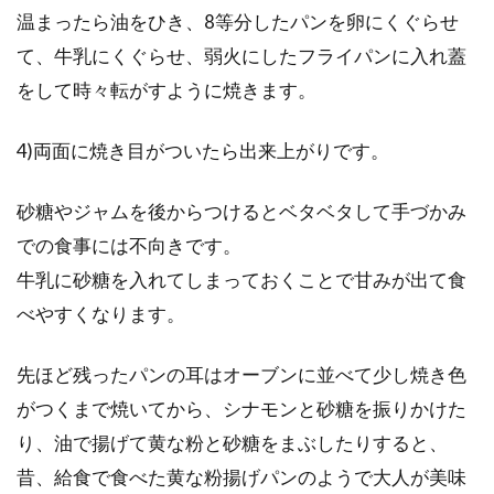
温まったら油をひき、8等分したパンを卵にくぐらせ
て、牛乳にくぐらせ、弱火にしたフライパンに入れ蓋
をして時々転がすように焼きます。
4)両面に焼き目がついたら出来上がりです。
砂糖やジャムを後からつけるとベタベタして手づかみ
での食事には不向きです。
牛乳に砂糖を入れてしまっておくことで甘みが出て食
べやすくなります。
先ほど残ったパンの耳はオーブンに並べて少し焼き色
がつくまで焼いてから、シナモンと砂糖を振りかけた
り、油で揚げて黄な粉と砂糖をまぶしたりすると、
昔、給食で食べた黄な粉揚げパンのようで大人が美味