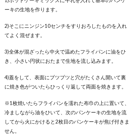
1)ホットケーキミックスに牛乳を入れて基本のパンケ
ーキの生地を作ります。
2)そこにニンジン10センチをすりおろしたものを入れ
てよく混ぜます。
3)全体が混ざったら中火で温めたフライパンに油をひ
き、小さい円状におたまで生地を流し込みます。
4)蓋をして、表面にプツプツと穴がたくさん開いて裏
に焼き色がついたらひっくり返して両面を焼きます。
※1枚焼いたらフライパンを濡れた布巾の上に置いて、
冷ましながら油をひいて、次のパンケーキの生地を流
してから火にかけると2枚目のパンケーキが焦げ付きま
せん。