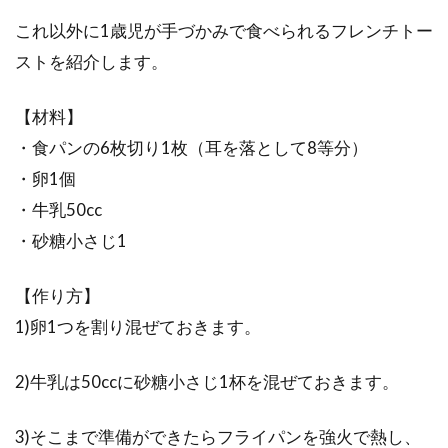
これ以外に1歳児が手づかみで食べられるフレンチトー
ストを紹介します。
【材料】
・食パンの6枚切り1枚（耳を落として8等分）
・卵1個
・牛乳50cc
・砂糖小さじ1
【作り方】
1)卵1つを割り混ぜておきます。
2)牛乳は50ccに砂糖小さじ1杯を混ぜておきます。
3)そこまで準備ができたらフライパンを強火で熱し、