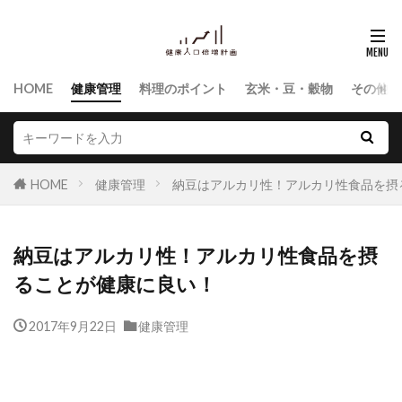
HOME
健康管理
料理のポイント
玄米・豆・穀物
その他食
HOME
健康管理
納豆はアルカリ性！アルカリ性食品を摂
納豆はアルカリ性！アルカリ性食品を摂
ることが健康に良い！
2017年9月22日
健康管理