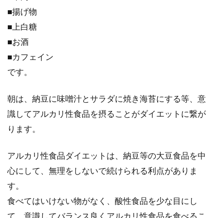
■揚げ物
■上白糖
赤ちゃんに飲ませる粉ミルクはオー
■お酒
ガニックが良い！？
■カフェイン
です。
赤ちゃんに飲ませる粉ミルクですが、成分を気
にしたことがありますか？実は、粉ミルクには
朝は、納豆に味噌汁とサラダに焼き海苔にする等、意
様々な添加...
識してアルカリ性食品を摂ることがダイエットに繋が
ります。
アルカリ性食品ダイエットは、納豆等の大豆食品を中
心にして、無理をしないで続けられる利点がありま
す。
食べてはいけない物がなく、酸性食品を少な目にし
て、意識してバランス良くアルカリ性食品を食べるこ