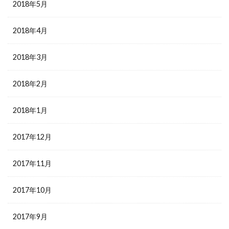
2018年5月
2018年4月
2018年3月
2018年2月
2018年1月
2017年12月
2017年11月
2017年10月
2017年9月