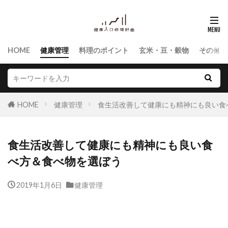
HOME
健康管理
料理のポイント
玄米・豆・穀物
その他食
HOME
健康管理
食生活改善して健康にも精神にも良い食
食生活改善して健康にも精神にも良い食
べ方＆食べ物を選ぼう
2019年1月6日
健康管理