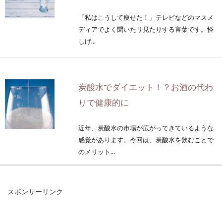
「私はこうして痩せた！」テレビなどのマスメ
ディアでよく聞いたリ見たりする言葉です。怪
しげ...
炭酸水でダイエット！？お酒の代わ
りで健康的に
近年、炭酸水の市場が広がってきているような
感覚があります。今回は、炭酸水を飲むことで
のメリット...
スポンサーリンク
七号食ダイエットはどうなの？効果
は？リバウンドしやすい？