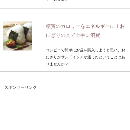
糖質のカロリーをエネルギーに！お
にぎりの具で上手に消費
コンビニで簡単にお昼を購入しようと思い、お
にぎりかサンドイッチか迷ったということはあ
りませんか？...
スポンサーリンク
トランス脂肪酸が含まれたマーガリ
ンの代用となるものは何？
パンに塗るのに欠かせないマーガリン。そのマ
ーガリンには、健康に悪影響を及ぼすといわれ
るトラン...