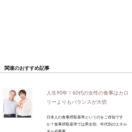
関連のおすすめ記事
人生90年！60代の女性の食事はカロ
リーよりもバランスが大切
日本人の食事摂取基準というのをご存知です
か？食事摂取基準では男女別、年代別のエネル
ギー必要量...