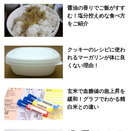
醤油の香りでご飯がすす
む！塩分控えめな食べ方
をご紹介
クッキーのレシピに使わ
れるマーガリンが体に良
くない理由！
玄米で血糖値の急上昇を
緩和！グラフでわかる精
白米との違い