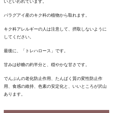
いといわれています。
パラグアイ産のキク科の植物から取れます。
食事改善で健康な体になろう！その
効果と実行すべき期間とは
キク科アレルギーの人は注意して、摂取しないように
してください。
現在、わたしたちは超高齢化社会に向かって進
んでいます。長生きになることは良いことです
最後に、「トレハロース」です。
が、でき...
甘みは砂糖の約半分と、穏やかな甘さです。
スーパーの惣菜がおいしいのは化学
でんぷんの老化防止作用、たんぱく質の変性防止作
調味料や食品添加物で！？
用、食感の維持、色素の安定化と、いいところが沢山
あります。
スーパーの惣菜って手軽でおいしいし、便利で
すよね。惣菜や、レトルト食品、冷凍食品など
の加...