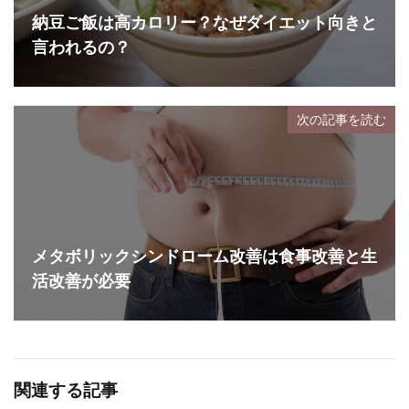
納豆ご飯は高カロリー？なぜダイエット向きと
言われるの？
次の記事を読む
メタボリックシンドローム改善は食事改善と生
活改善が必要
関連する記事