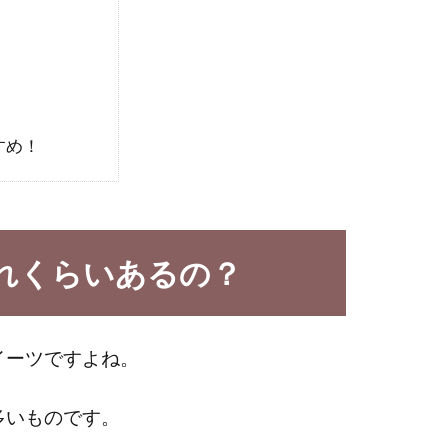
すめ！
れくらいあるの？
イーツですよね。
多いものです。