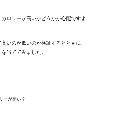
、カロリーが高いかどうかが心配ですよ
て高いのか低いのか検証するとともに、
トを当ててみました。
リーが高い？