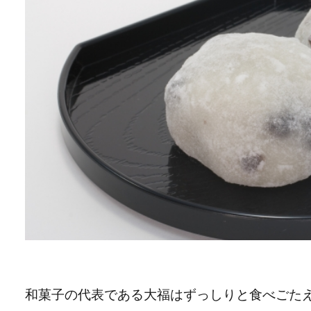
和菓子の代表である大福はずっしりと食べごた