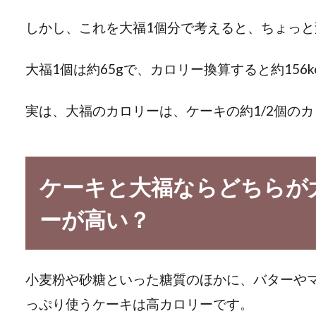
しかし、これを大福1個分で考えると、ちょっ
大福1個は約65gで、カロリー換算すると約156k
実は、大福のカロリーは、ケーキの約1/2個の
ケーキと大福ならどちらが
ーが高い？
小麦粉や砂糖といった糖質のほかに、バターや
っぷり使うケーキは高カロリーです。