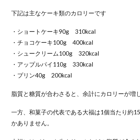
下記は主なケーキ類のカロリーです
・ショートケーキ90g 310kcal
・チョコケーキ100g 400kcal
・シュークリーム100g 320kcal
・アップルパイ110g 330kcal
・プリン40g 200kcal
脂質と糖質が合わさると、余計にカロリーが増
一方、和菓子の代表である大福は1個当たり約15
かありません。