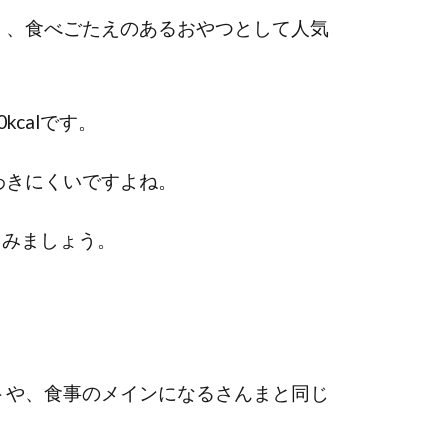
く、食べごたえのあるおやつとして人気
kcalです。
わきにくいですよね。
してみましょう。
トや、食事のメインになるさんまと同じ
。