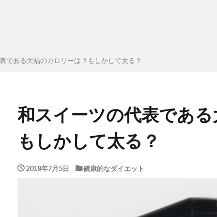
表である大福のカロリーは？もしかして太る？
和スイーツの代表である
もしかして太る？
2018年7月5日
健康的なダイエット