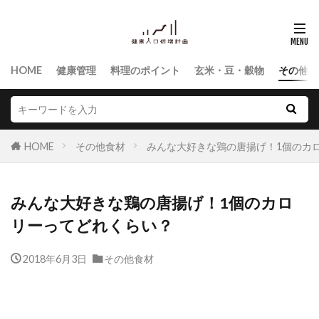
HOME
健康管理
料理のポイント
玄米・豆・穀物
その他食
HOME
その他食材
みんな大好きな鶏の唐揚げ！1個のカ
みんな大好きな鶏の唐揚げ！1個のカロ
リーってどれくらい？
2018年6月3日
その他食材