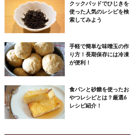
クックパッドでひじきを
使った人気のレシピを検
索してみよう
手軽で簡単な味噌玉の作
り方！長期保存には冷凍
が便利！
食パンと砂糖を使ったお
やつレシピとは？厳選6
レシピ紹介！