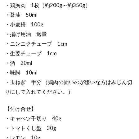
・鶏胸肉 1枚（約200g～約350g）
・醤油 50ml
・小麦粉 100g
・揚げ用油 適量
・ニンニクチューブ 1cm
・生姜チューブ 1cm
・酒 20ml
・味醂 10ml
・玉ねぎ 半分 （鶏肉の固いのが嫌いな方はみじん切
りにして入れてください。）
【付け合せ】
・キャベツ千切り 40g
・トマトくし型 30g
・レモン 10g