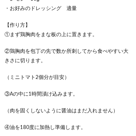
・お好みのドレッシング 適量
【作り方】
①まず鶏胸肉をまな板の上に置きます。
②鶏胸肉を包丁の先で数か所刺してから食べやすい大
きさに切ります。
（ミニトマト2個分が目安）
③Aの中に1時間漬け込みます。
（肉を固くしないように醤油はまだ入れません）
④油を180度に加熱し準備します。