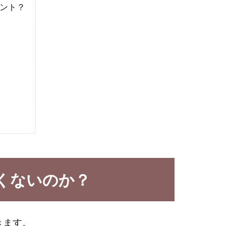
セント？
くないのか？
きます。