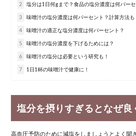
2
塩分は1日何gまで？食品の塩分濃度は何パー
3
味噌汁の塩分濃度は何パーセント？計算方法も
4
味噌汁の適正な塩分濃度は何パーセント？
5
味噌汁の塩分濃度を下げるためには？
6
味噌汁の塩分は必要という研究も！
7
1日1杯の味噌汁で健康に！
塩分を摂りすぎるとなぜ良
高血圧予防のために減塩をしましょうとよく聞