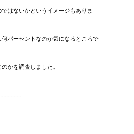
のではないかというイメージもありま
は何パーセントなのか気になるところで
なのかを調査しました。