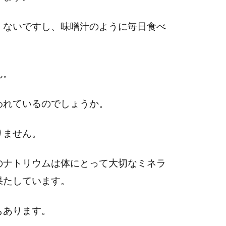
くないですし、味噌汁のように毎日食べ
ん。
われているのでしょうか。
りません。
のナトリウムは体にとって大切なミネラ
果たしています。
もあります。