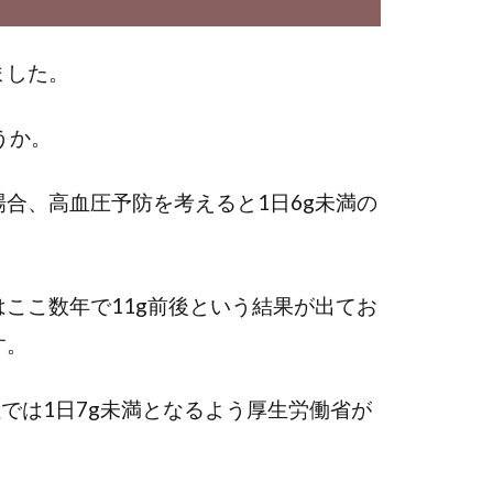
ました。
うか。
合、高血圧予防を考えると1日6g未満の
ここ数年で11g前後という結果が出てお
す。
では1日7g未満となるよう厚生労働省が