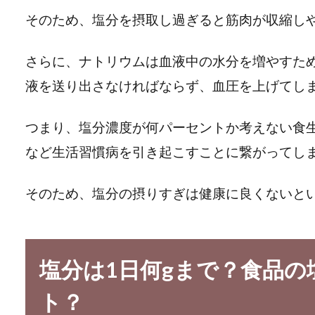
そのため、塩分を摂取し過ぎると筋肉が収縮し
さらに、ナトリウムは血液中の水分を増やすた
液を送り出さなければならず、血圧を上げてし
つまり、塩分濃度が何パーセントか考えない食
など生活習慣病を引き起こすことに繋がってし
そのため、塩分の摂りすぎは健康に良くないと
塩分は1日何gまで？食品
ト？