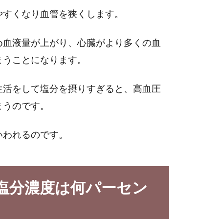
やすくなり血管を狭くします。
め血液量が上がり、心臓がより多くの血
まうことになります。
生活をして塩分を摂りすぎると、高血圧
まうのです。
いわれるのです。
の塩分濃度は何パーセン