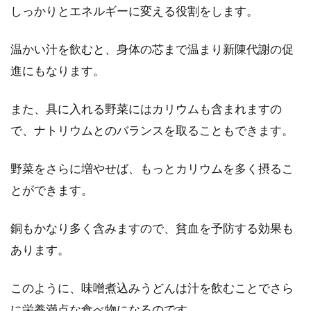
甘酒に含まれる麹の効能とは？ビタ
しっかりとエネルギーに変える役割をします。
ミンなどの栄養価にも注目
温かい汁を飲むと、身体の芯まで温まり新陳代謝の促
甘酒は、飲む点滴とも呼ばれ、豊富な栄養成分
進にもなります。
が含まれている、日本古来よりの伝統的な飲み
ものです。...
また、具に入れる野菜にはカリウムも含まれますの
で、ナトリウムとのバランスを取ることもできます。
野菜をさらに増やせば、もっとカリウムを多く摂るこ
とができます。
銅もかなり多く含みますので、貧血を予防する効果も
あります。
このように、味噌煮込みうどんは汁を飲むことでさら
に栄養満点な食べ物になるのです。