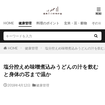
HOME
健康管理
料理のポイント
玄米・豆・穀物
その他食
HOME
健康管理
塩分控えめ味噌煮込みうどんの汁を飲む
塩分控えめ味噌煮込みうどんの汁を飲む
と身体の芯まで温か
2018年4月12日
健康管理