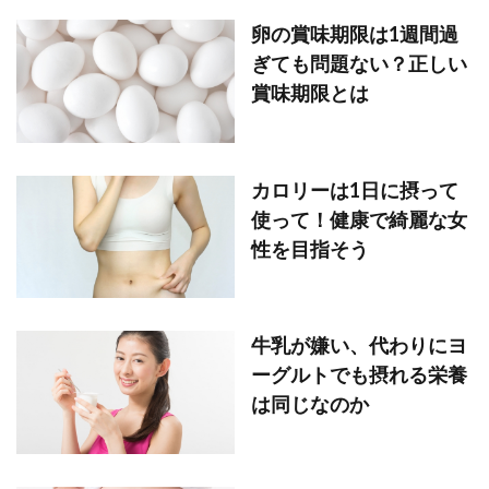
卵の賞味期限は1週間過
ぎても問題ない？正しい
賞味期限とは
カロリーは1日に摂って
使って！健康で綺麗な女
性を目指そう
牛乳が嫌い、代わりにヨ
ーグルトでも摂れる栄養
は同じなのか