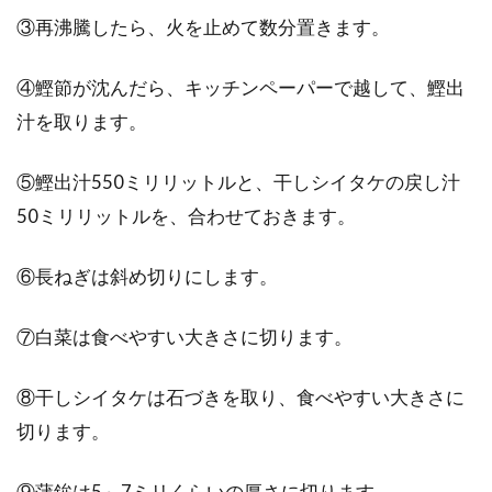
③再沸騰したら、火を止めて数分置きます。
④鰹節が沈んだら、キッチンペーパーで越して、鰹出
汁を取ります。
⑤鰹出汁550ミリリットルと、干しシイタケの戻し汁
50ミリリットルを、合わせておきます。
⑥長ねぎは斜め切りにします。
⑦白菜は食べやすい大きさに切ります。
⑧干しシイタケは石づきを取り、食べやすい大きさに
切ります。
⑨蒲鉾は5～7ミリくらいの厚さに切ります。