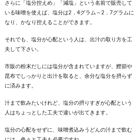
さらに「塩分控えめ」「減塩」という名前で販売して
いる味噌を使えば、塩分は2．4グラム～2．7グラムに
なり、かなり控えることができます。
それでも、塩分が心配という人は、出汁の取り方を工
夫して下さい。
市販の粉末だしには塩分が含まれていますが、鰹節や
昆布でしっかりと出汁を取ると、余分な塩分を摂らず
に済みます。
汁まで飲みたいけれど、塩分の摂りすぎが心配という
人はちょっとした工夫で違いが出てきます。
塩分の心配をせずに、味噌煮込みうどんの汁まで飲む
には、色々と工夫も必要ですね。