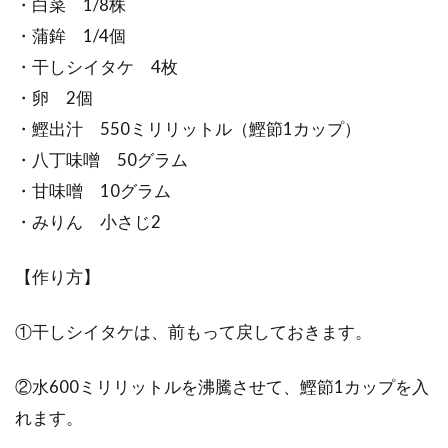
・白菜 1/8株
・蒲鉾 1/4個
・干しシイタケ 4枚
・卵 2個
・鰹出汁 550ミリリットル（鰹節1カップ）
・八丁味噌 50グラム
・甘味噌 10グラム
・みりん 小さじ2
【作り方】
①干しシイタケは、前もって戻しておきます。
②水600ミリリットルを沸騰させて、鰹節1カップを入
れます。