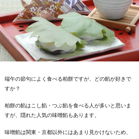
端午の節句によく食べる柏餅ですが、どの餡が好きで
すか？
柏餅の餡はこし餡・つぶ餡を食べる人が多いと思いま
すが、隠れた人気の味噌餡もあります。
味噌餡は関東・京都以外にはあまり見かけないため、