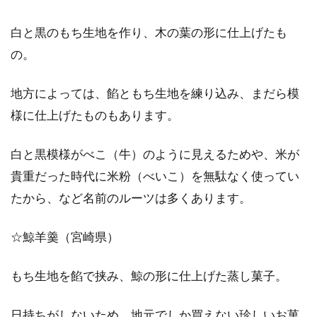
白と黒のもち生地を作り、木の葉の形に仕上げたも
の。
地方によっては、餡ともち生地を練り込み、まだら模
様に仕上げたものもあります。
白と黒模様がべこ（牛）のように見えるためや、米が
貴重だった時代に米粉（べいこ）を無駄なく使ってい
たから、など名前のルーツは多くあります。
☆鯨羊羹（宮崎県）
もち生地を餡で挟み、鯨の形に仕上げた蒸し菓子。
日持ちがしないため、地元でしか買えない珍しいお菓