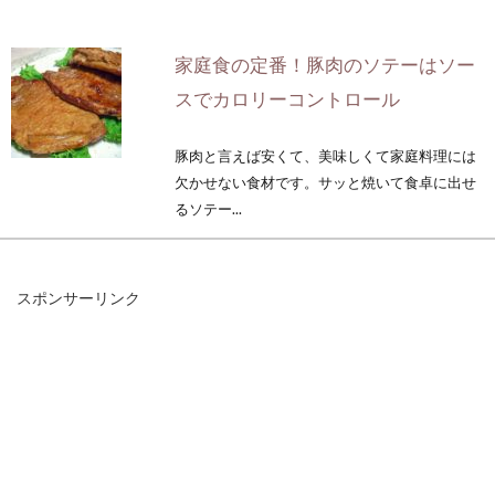
家庭食の定番！豚肉のソテーはソー
スでカロリーコントロール
豚肉と言えば安くて、美味しくて家庭料理には
欠かせない食材です。サッと焼いて食卓に出せ
るソテー...
スポンサーリンク
うまみアップ！味噌漬けレシピで魚
をおいしく食べよう
スーパーマーケットの魚売り場でよく見かけ
る、味噌漬けの切り身魚。ごはんのおかずにも
酒の肴にも...