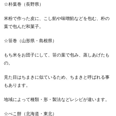
☆朴葉巻（長野県）
米粉で作った皮に、こし餡や味噌餡などを包む、朴の
葉で包んだ和菓子。
☆笹巻（山形県・島根県）
もち米をお団子にして、笹の葉で包み、蒸しあげたも
の。
見た目はちまきに似ているため、ちまきと呼ばれる事
もあります。
地域によって種類・形・製法などレシピが違います。
☆べこ餅（北海道・東北）