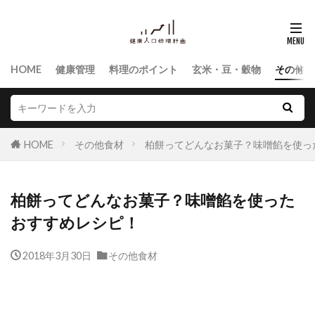
HOME
健康管理
料理のポイント
玄米・豆・穀物
その他食
HOME
その他食材
柏餅ってどんなお菓子？味噌餡を使っ
柏餅ってどんなお菓子？味噌餡を使った
おすすめレシピ！
2018年3月30日
その他食材