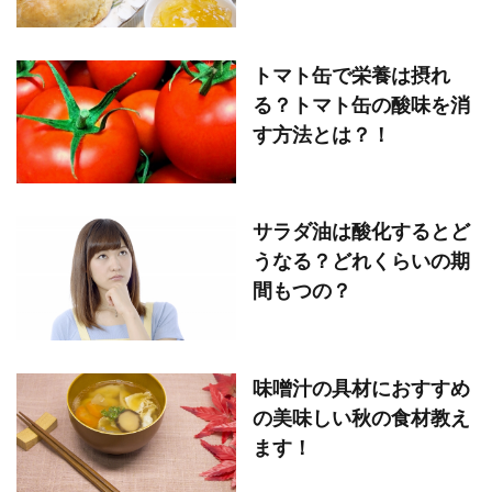
トマト缶で栄養は摂れ
る？トマト缶の酸味を消
す方法とは？！
サラダ油は酸化するとど
うなる？どれくらいの期
間もつの？
味噌汁の具材におすすめ
の美味しい秋の食材教え
ます！