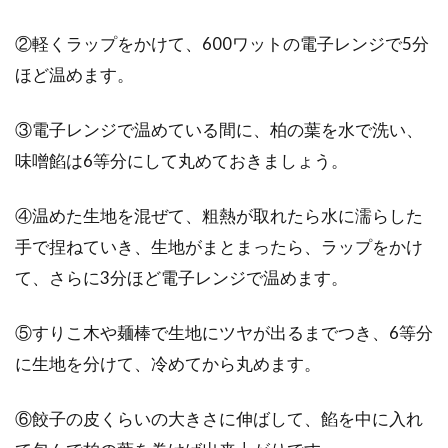
②軽くラップをかけて、600ワットの電子レンジで5分
ほど温めます。
③電子レンジで温めている間に、柏の葉を水で洗い、
味噌餡は6等分にして丸めておきましょう。
④温めた生地を混ぜて、粗熱が取れたら水に濡らした
手で捏ねていき、生地がまとまったら、ラップをかけ
て、さらに3分ほど電子レンジで温めます。
⑤すりこ木や麺棒で生地にツヤが出るまでつき、6等分
に生地を分けて、冷めてから丸めます。
⑥餃子の皮くらいの大きさに伸ばして、餡を中に入れ