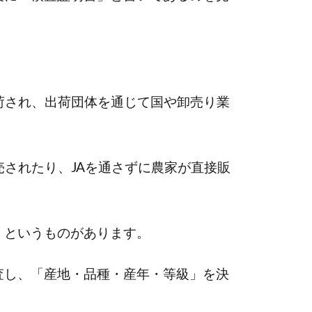
。
荷され、出荷団体を通じて国や卸売り業
売されたり、JAを通さずに農家が直接販
」というものがあります。
査し、「産地・品種・産年・等級」を決