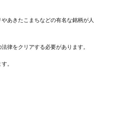
リやあきたこまちなどの有名な銘柄が人
の法律をクリアする必要があります。
ます。
。