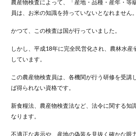
農産物検査によって、「産地・品種・産年・等
員は、お米の知識を持っていないとなれません
かつて、この検査は国が行っていました。
しかし、平成18年に完全民営化され、農林水産
しています。
この農産物検査員は、各機関が行う研修を受講
ば得られない資格です。
新食糧法、農産物検査法など、法令に関する知
なります。
不適正な表示や、産地の偽装を見抜く確かな眼