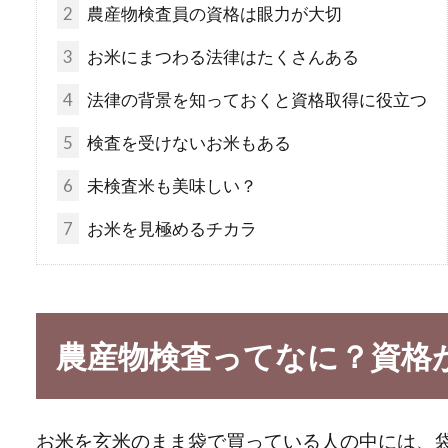
2
農産物検査員の資格は眼力が大切
3
お米にまつわる法律はたくさんある
4
法律の背景を知っておくと資格取得に役立つ
5
検査を受けないお米もある
6
未検査米も美味しい？
7
お米を見極めるチカラ
農産物検査ってなに？資格
お米を玄米のまま袋で買っている人の中には、