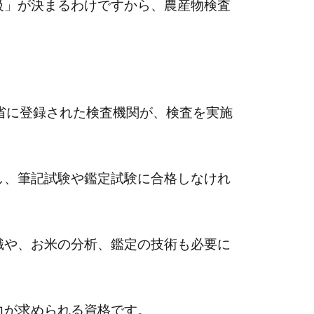
級」が決まるわけですから、農産物検査
。
省に登録された検査機関が、検査を実施
し、筆記試験や鑑定試験に合格しなけれ
識や、お米の分析、鑑定の技術も必要に
力が求められる資格です。