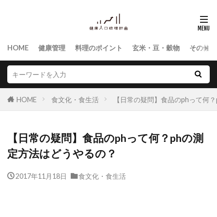
HOME
健康管理
料理のポイント
玄米・豆・穀物
その他食
HOME
食文化・食生活
【日常の疑問】食品のphって何？
【日常の疑問】食品のphって何？phの測
定方法はどうやるの？
2017年11月18日
食文化・食生活