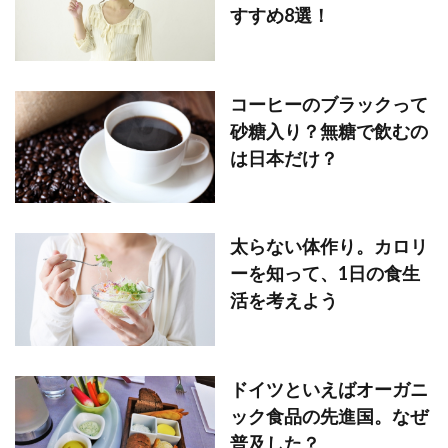
すすめ8選！
コーヒーのブラックって
砂糖入り？無糖で飲むの
は日本だけ？
太らない体作り。カロリ
ーを知って、1日の食生
活を考えよう
ドイツといえばオーガニ
ック食品の先進国。なぜ
普及した？