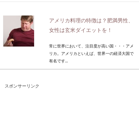
アメリカ料理の特徴は？肥満男性、
女性は玄米ダイエットを！
常に世界において、注目度が高い国・・・アメ
リカ。アメリカといえば、世界一の経済大国で
有名です...
スポンサーリンク
そうめんの薬味や、つけつゆは関東
と関西では違うものなの？
夏になると、食べる頻度が増えるのは、やはり
「そうめん」ではないでしょうか？暑さで食欲
が出ない...