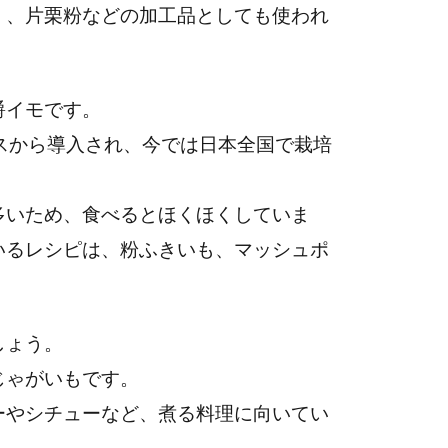
く、片栗粉などの加工品としても使われ
爵イモです。
スから導入され、今では日本全国で栽培
多いため、食べるとほくほくしていま
いるレシピは、粉ふきいも、マッシュポ
。
しょう。
じゃがいもです。
ーやシチューなど、煮る料理に向いてい