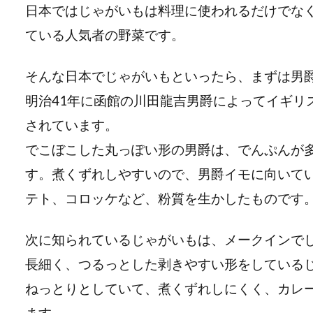
日本ではじゃがいもは料理に使われるだけでな
ている人気者の野菜です。
そんな日本でじゃがいもといったら、まずは男
明治41年に函館の川田龍吉男爵によってイギリ
されています。
でこぼこした丸っぽい形の男爵は、でんぷんが
す。煮くずれしやすいので、男爵イモに向いて
テト、コロッケなど、粉質を生かしたものです
次に知られているじゃがいもは、メークインで
長細く、つるっとした剥きやすい形をしている
ねっとりとしていて、煮くずれしにくく、カレ
ます。