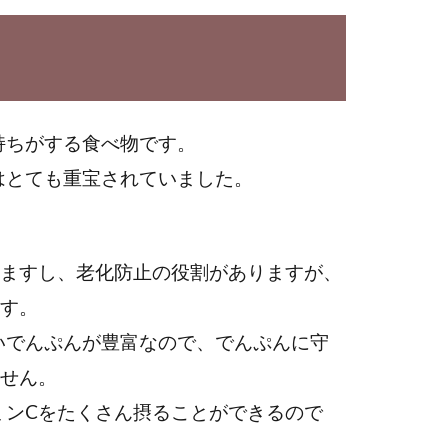
持ちがする食べ物です。
はとても重宝されていました。
りますし、老化防止の役割がありますが、
ます。
いでんぷんが豊富なので、でんぷんに守
ません。
ミンCをたくさん摂ることができるので