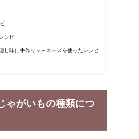
ピ
レシピ
隠し味に手作りマヨネーズを使ったレシピ
じゃがいもの種類につ