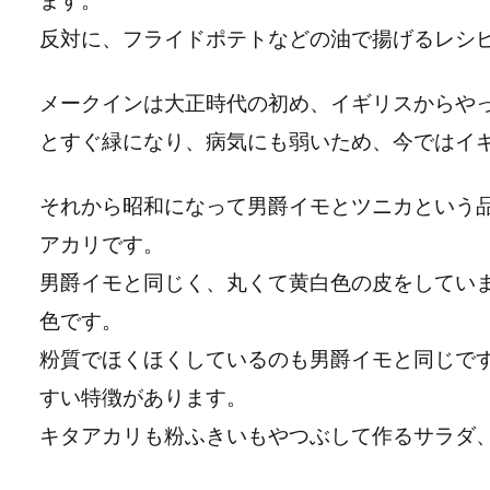
反対に、フライドポテトなどの油で揚げるレシ
メークインは大正時代の初め、イギリスからや
とすぐ緑になり、病気にも弱いため、今ではイ
それから昭和になって男爵イモとツニカという
アカリです。
男爵イモと同じく、丸くて黄白色の皮をしてい
色です。
粉質でほくほくしているのも男爵イモと同じで
すい特徴があります。
キタアカリも粉ふきいもやつぶして作るサラダ