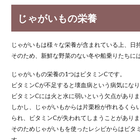
じゃがいもの栄養
じゃがいもは様々な栄養が含まれている上、日
そのため、新鮮な野菜のない冬や船乗りたちに
じゃがいもの栄養の1つはビタミンCです。
ビタミンCが不足すると壊血病という病気にな
ビタミンCには火と水に弱いという欠点があり
しかし、じゃがいもからは片栗粉が作れるくら
られ、ビタミンCが失われてしまうことがあり
そのためじゃがいもを使ったレシピからはビタ
す。