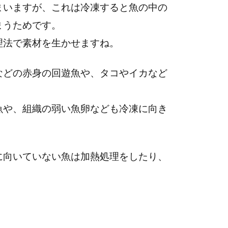
まいますが、これは冷凍すると魚の中の
まうためです。
理法で素材を生かせますね。
などの赤身の回遊魚や、タコやイカなど
魚や、組織の弱い魚卵なども冷凍に向き
に向いていない魚は加熱処理をしたり、