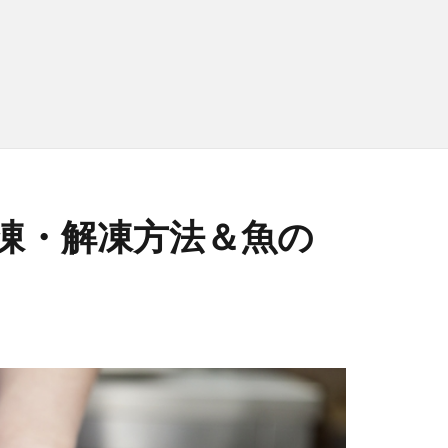
凍・解凍方法＆魚の