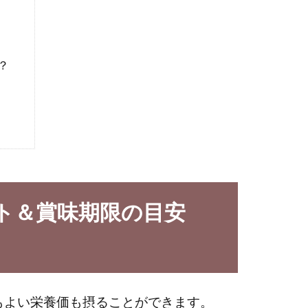
？
ト＆賞味期限の目安
もよい栄養価も摂ることができます。