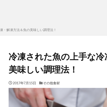
凍・解凍方法＆魚の美味しい調理法！
冷凍された魚の上手な冷
美味しい調理法！
2017年7月15日
その他食材