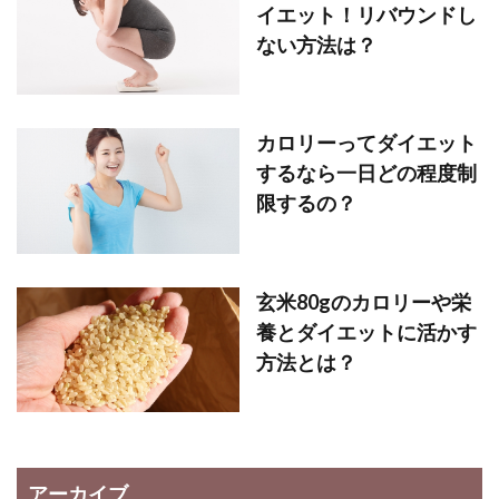
イエット！リバウンドし
ない方法は？
カロリーってダイエット
するなら一日どの程度制
限するの？
玄米80gのカロリーや栄
養とダイエットに活かす
方法とは？
アーカイブ