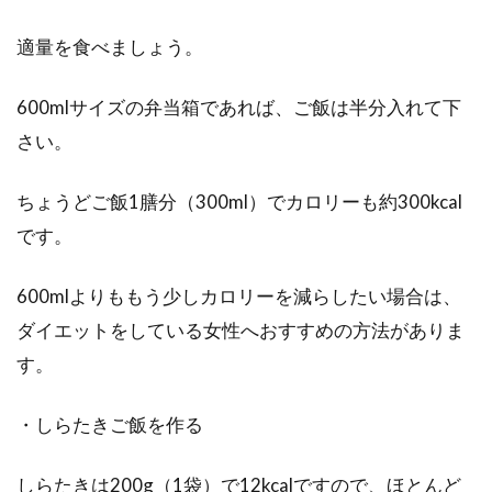
ウォーキングで痩せるには？体重が
適量を食べましょう。
落ちないと焦っている方へ
600mlサイズの弁当箱であれば、ご飯は半分入れて下
ウォーキングダイエットを聞いたことあります
か？ウォーキングは他の有酸素運動に比べ筋肉
さい。
や関節に負...
ちょうどご飯1膳分（300ml）でカロリーも約300kcal
です。
600mlよりももう少しカロリーを減らしたい場合は、
ダイエットをしている女性へおすすめの方法がありま
す。
・しらたきご飯を作る
しらたきは200g（1袋）で12kcalですので、ほとんど