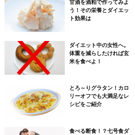
甘酒を酒粕で作ってみよ
う！その栄養とダイエッ
ト効果は
ダイエット中の女性へ。
体重を減らしたければ玄
米を食べよ！
とろ～りグラタン！カロ
リーオフでも大満足なレ
シピをご紹介
食べる断食！？七号食ダ