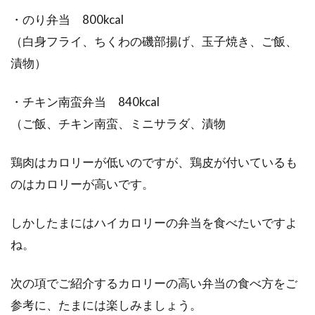
・のり弁当 800kcal
（白身フライ、ちくわの磯部揚げ、玉子焼き、ご飯、
漬物）
・チキン南蛮弁当 840kcal
（ご飯、チキン南蛮、ミニサラダ、漬物
鶏肉はカロリーが低いのですが、鶏皮が付いているも
のはカロリーが高いです。
しかしたまにはハイカロリーの弁当を食べたいですよ
ね。
次の項でご紹介するカロリーの高い弁当の食べ方をご
参考に、たまには楽しみましょう。