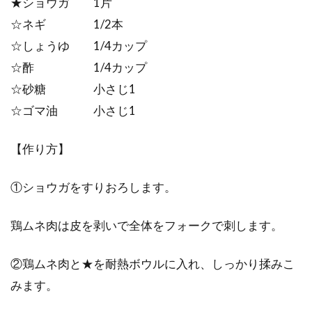
★ショウガ 1片
☆ネギ 1/2本
☆しょうゆ 1/4カップ
☆酢 1/4カップ
☆砂糖 小さじ1
☆ゴマ油 小さじ1
【作り方】
①ショウガをすりおろします。
鶏ムネ肉は皮を剥いで全体をフォークで刺します。
②鶏ムネ肉と★を耐熱ボウルに入れ、しっかり揉みこ
みます。