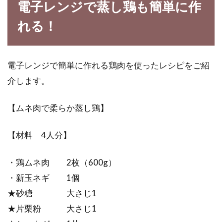
電子レンジで蒸し鶏も簡単に作
れる！
電子レンジで簡単に作れる鶏肉を使ったレシピをご紹
介します。
【ムネ肉で柔らか蒸し鶏】
【材料 4人分】
・鶏ムネ肉 2枚（600g）
・新玉ネギ 1個
★砂糖 大さじ1
★片栗粉 大さじ1