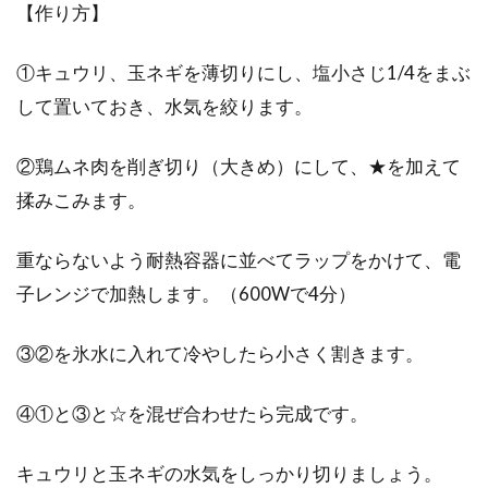
【作り方】
①キュウリ、玉ネギを薄切りにし、塩小さじ1/4をまぶ
して置いておき、水気を絞ります。
②鶏ムネ肉を削ぎ切り（大きめ）にして、★を加えて
揉みこみます。
重ならないよう耐熱容器に並べてラップをかけて、電
子レンジで加熱します。（600Wで4分）
③②を氷水に入れて冷やしたら小さく割きます。
④①と③と☆を混ぜ合わせたら完成です。
キュウリと玉ネギの水気をしっかり切りましょう。