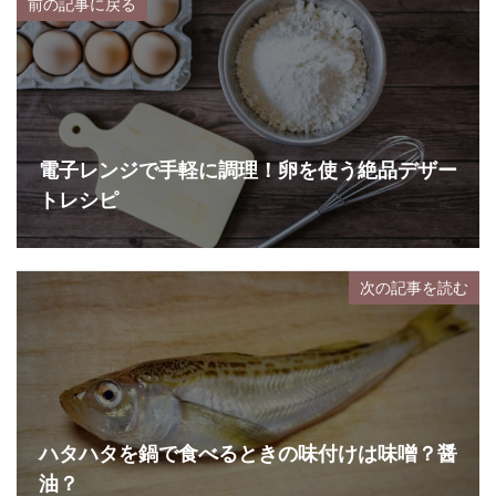
前の記事に戻る
電子レンジで手軽に調理！卵を使う絶品デザー
トレシピ
次の記事を読む
ハタハタを鍋で食べるときの味付けは味噌？醤
油？