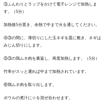
③ふんわりとラップをかけて電子レンジで加熱しま
す。（5分）
加熱後5分置き、余熱で中まで火を通してください。
④③の間に、薄切りにした玉ネギを皿に敷き、ネギは
みじん切りにします。
⑤③の鶏ムネ肉を裏返し、再度加熱します。（5分）
竹串がスッと通れば中まで加熱されています。
⑥鶏ムネ肉を取り出します。
ボウルの煮汁に☆を混ぜ合わせます。