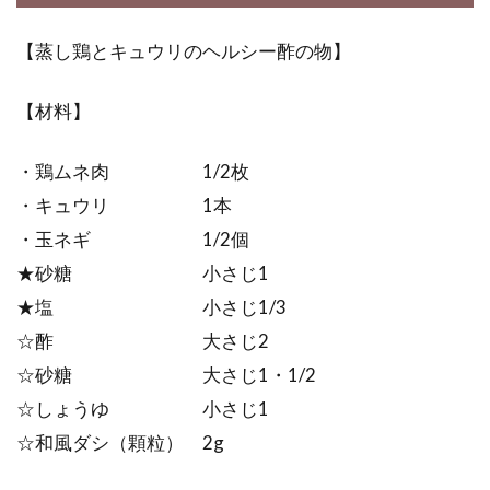
【蒸し鶏とキュウリのヘルシー酢の物】
【材料】
・鶏ムネ肉 1/2枚
・キュウリ 1本
・玉ネギ 1/2個
★砂糖 小さじ1
★塩 小さじ1/3
☆酢 大さじ2
☆砂糖 大さじ1・1/2
☆しょうゆ 小さじ1
☆和風ダシ（顆粒） 2g