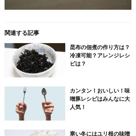
関連する記事
昆布の佃煮の作り方は？
冷凍可能？アレンジレシ
ピは？
カンタン！おいしい！味
噌豚レシピはみんなに大
人気！
寒い冬にはユリ根の味噌