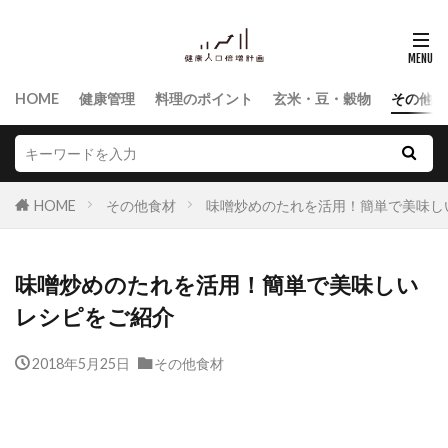
HOME
健康管理
料理のポイント
玄米・豆・穀物
その他食
HOME
その他食材
味噌炒めのたれを活用！簡単で美味し
味噌炒めのたれを活用！簡単で美味しい
レシピをご紹介
2018年5月25日
その他食材