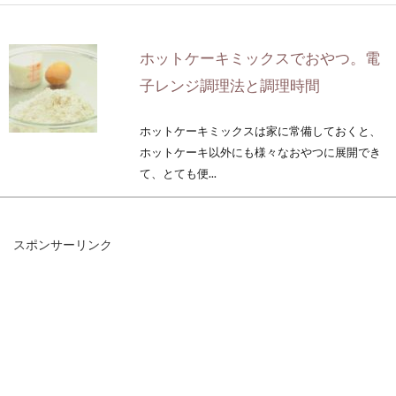
ホットケーキミックスでおやつ。電
子レンジ調理法と調理時間
ホットケーキミックスは家に常備しておくと、
ホットケーキ以外にも様々なおやつに展開でき
て、とても便...
スポンサーリンク
免疫力を高めて健康に良い？大根を
家庭菜園で栽培＆保存方法
大根は、野菜のうちで、一番多彩な品種を持っ
ているのを知っていましたか？大根と言えば、
美味...