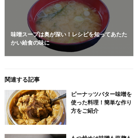
味噌スープは奥が深い！レシピを知ってあたた
かい給食の味に
関連する記事
ピーナッツバター味噌を
使った料理！簡単な作り
方をご紹介
もつ炒めは味噌も塩麹も