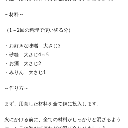
オーガニックオイルを使ってみよ
～材料～
う！食用オイルのおすすめは
（1～2回の料理で使い切る分）
『オーガニック』という言葉が、よく使われる
ようになりましたね。体に良さそうなイメージ
・お好きな味噌 大さじ3
はあるけ...
・砂糖 大さじ4～5
・お酒 大さじ2
・みりん 大さじ1
～作り方～
まず、用意した材料を全て鍋に投入します。
火にかける前に、全ての材料がしっかりと混ざるよう