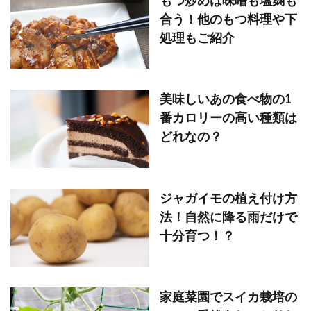
合う！他のもつ料理や下
処理もご紹介
美味しいあの食べ物の1
番カロリーの高い種類は
どれなの？
ジャガイモの植え付け方
法！自然に降る雨だけで
十分育つ！？
家庭菜園でスイカ栽培の