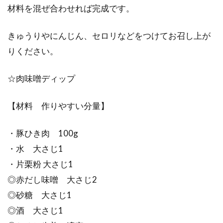
材料を混ぜ合わせれば完成です。
きゅうりやにんじん、セロリなどをつけてお召し上が
りください。
☆肉味噌ディップ
【材料 作りやすい分量】
・豚ひき肉 100g
・水 大さじ1
・片栗粉 大さじ1
◎赤だし味噌 大さじ2
◎砂糖 大さじ1
◎酒 大さじ1