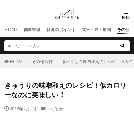
HOME
健康管理
料理のポイント
玄米・豆・穀物
その他食
HOME
その他食材
きゅうりの味噌和えのレシピ！低カロ
きゅうりの味噌和えのレシピ！低カロリ
ーなのに美味しい！
2018年2月14日
その他食材