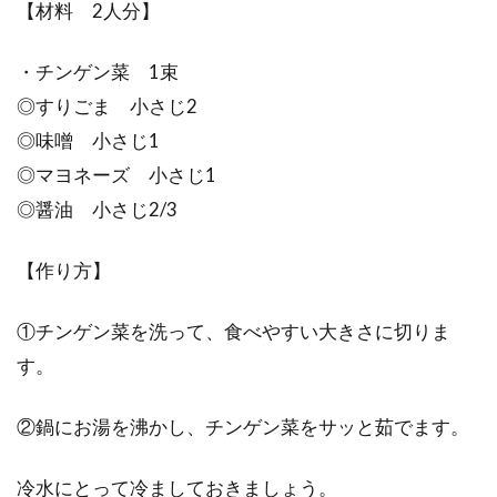
【材料 2人分】
・チンゲン菜 1束
◎すりごま 小さじ2
◎味噌 小さじ1
◎マヨネーズ 小さじ1
◎醤油 小さじ2/3
【作り方】
①チンゲン菜を洗って、食べやすい大きさに切りま
す。
②鍋にお湯を沸かし、チンゲン菜をサッと茹でます。
冷水にとって冷ましておきましょう。