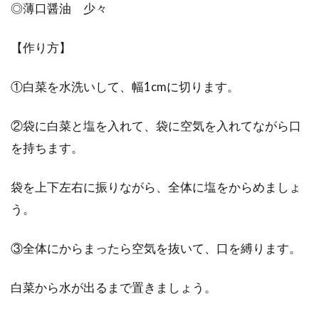
◎薄口醤油 少々
【作り方】
①白菜を水洗いして、幅1cmに切ります。
②袋に白菜と塩を入れて、袋に空気を入れてながら口
を持ちます。
袋を上下左右に振りながら、全体に塩をからめましょ
う。
③全体にからまったら空気を抜いて、口を縛ります。
白菜から水が出るまで置きましょう。