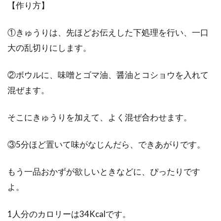
【作り方】
①きゅうりは、先ほどお伝えした下処理を行い、一口
大の乱切りにします。
②ボウルに、味噌とゴマ油、醤油とコショウを入れて
混ぜます。
そこにきゅうりを加えて、よく混ぜ合わせます。
③5分ほど置いて味がなじんだら、できあがりです。
もう一品おかずが欲しいときなどに、ぴったりです
よ。
1人分のカロリーは34Kcalです。