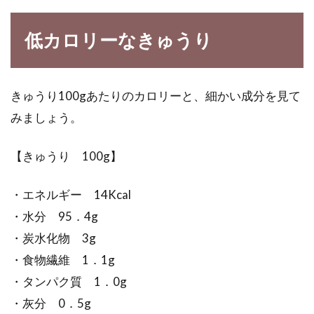
食卓でもおなじみの鮭ですが、スーパーに行く
低カロリーなきゅうり
と、いろいろな名前の鮭が売られていますね。
鮭・サー...
きゅうり100gあたりのカロリーと、細かい成分を見て
みましょう。
バナナに黒いポツポツがある。皮が
黒くなるのはどうして？
【きゅうり 100g】
果物のなかでも、一番多くの家庭にあるのが、
・エネルギー 14Kcal
バナナではないでしょうか？お手頃な値段で買
・水分 95．4g
えて、栄...
・炭水化物 3g
・食物繊維 1．1g
・タンパク質 1．0g
うどなど春の山菜を味わおう！味噌
・灰分 0．5g
和えや炒めもの他レシピ集