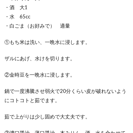
・酒 大1
・水 65cc
・白ごま（お好みで） 適量
①もち米は洗い、一晩水に浸します。
ザルにあげ、水けを切ります。
②金時豆を一晩水に浸します。
鍋で一度沸騰させ弱火で20分くらい皮が破れないよう
にコトコトと茹でます。
茹で上がりは少し固めで大丈夫です。
③濃口醤油、薄口醤油、本みりん、酒、水を合わせて