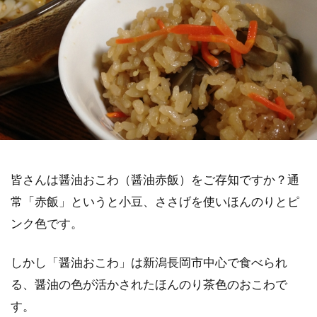
皆さんは醤油おこわ（醤油赤飯）をご存知ですか？通
常「赤飯」というと小豆、ささげを使いほんのりとピ
ンク色です。
しかし「醤油おこわ」は新潟長岡市中心で食べられ
る、醤油の色が活かされたほんのり茶色のおこわで
す。