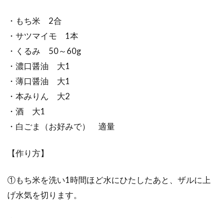
・もち米 2合
・サツマイモ 1本
・くるみ 50～60g
・濃口醤油 大1
・薄口醤油 大1
・本みりん 大2
・酒 大1
・白ごま（お好みで） 適量
【作り方】
①もち米を洗い1時間ほど水にひたしたあと、ザルに上
げ水気を切ります。