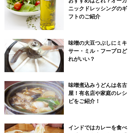
おすすめはどれ？オーガ
ニックドレッシングのギ
フトのご紹介
味噌の大豆つぶしにミキ
サー・ミル・フープロど
れがいい？
味噌煮込みうどんは名古
屋！有名店や家庭のレシ
ピをご紹介！
インドではカレーを食べ