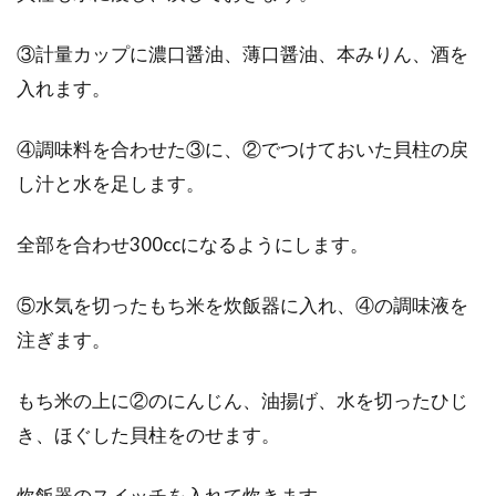
③計量カップに濃口醤油、薄口醤油、本みりん、酒を
入れます。
④調味料を合わせた③に、②でつけておいた貝柱の戻
し汁と水を足します。
全部を合わせ300ccになるようにします。
⑤水気を切ったもち米を炊飯器に入れ、④の調味液を
注ぎます。
もち米の上に②のにんじん、油揚げ、水を切ったひじ
き、ほぐした貝柱をのせます。
炊飯器のスイッチを入れて炊きます。