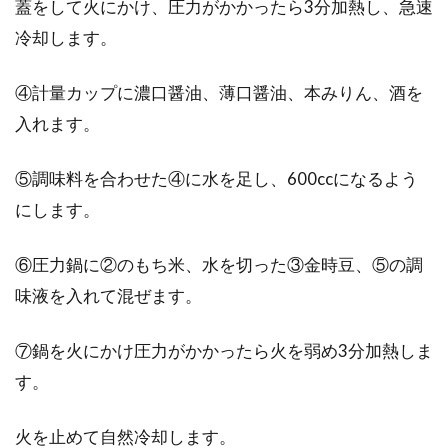
蓋をして火にかけ、圧力がかかったら3分加熱し、急速
冷却します。
④計量カップに濃口醤油、薄口醤油、本みりん、酒を
入れます。
⑤調味料を合わせた④に水を足し、600ccになるよう
にします。
⑥圧力鍋に②のもち米、水を切った③金時豆、⑤の調
味液を入れて混ぜます。
⑦鍋を火にかけ圧力がかかったら火を弱め3分加熱しま
す。
火を止めて自然冷却します。