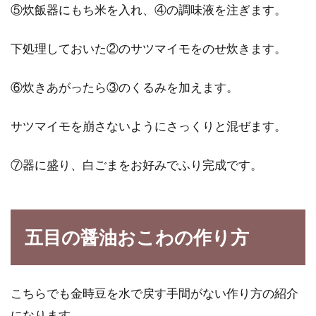
⑤炊飯器にもち米を入れ、④の調味液を注ぎます。
下処理しておいた②のサツマイモをのせ炊きます。
⑥炊きあがったら③のくるみを加えます。
サツマイモを崩さないようにさっくりと混ぜます。
⑦器に盛り、白ごまをお好みでふり完成です。
五目の醤油おこわの作り方
こちらでも金時豆を水で戻す手間がない作り方の紹介
になります。