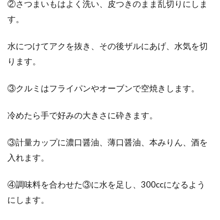
②さつまいもはよく洗い、皮つきのまま乱切りにしま
す。
水につけてアクを抜き、その後ザルにあげ、水気を切
ります。
③クルミはフライパンやオーブンで空焼きします。
冷めたら手で好みの大きさに砕きます。
③計量カップに濃口醤油、薄口醤油、本みりん、酒を
入れます。
④調味料を合わせた③に水を足し、300ccになるよう
にします。