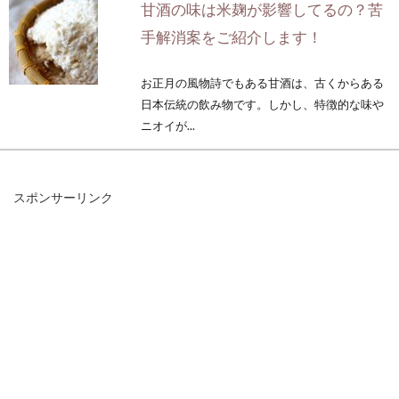
甘酒の味は米麹が影響してるの？苦
手解消案をご紹介します！
お正月の風物詩でもある甘酒は、古くからある
日本伝統の飲み物です。しかし、特徴的な味や
ニオイが...
スポンサーリンク
試験対策！いくつかある食物繊維の
成分の覚え方は語呂合わせ
食物繊維と言えば、思い浮かぶダイエットやデ
トックス、便秘解消。食物繊維は、腸内の環境
をきれいにし...