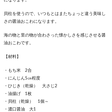
貝柱を使うので、いつもとはまたちょっと違う美味し
さの醤油おこわになります。
海の物と里の物が合わさった懐かしさを感じさせる醤
油おこわです。
【材料】
・もち米 2合
・にんじん5㎝程度
・ひじき（乾燥） 大さじ2
・油揚げ 1枚
・貝柱（乾燥） 1個～
・濃口醤油 大1