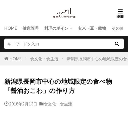
HOME
健康管理
料理のポイント
玄米・豆・穀物
その他食
HOME
食文化・食生活
新潟県長岡市中心の地域限定の食
新潟県長岡市中心の地域限定の食べ物
「醤油おこわ」の作り方
2018年2月13日
食文化・食生活