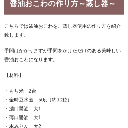
醤油おこわの作り方～蒸し器～
こちらでは醤油おこわを、蒸し器使用の作り方を紹介
致します。
手間はかかりますが手間をかけただけのある美味しい
醤油おこわになります。
【材料】
・もち米 2合
・金時豆水煮 50g（約30粒）
・濃口醤油 大1
・薄口醤油 大1
・本みりん 大2