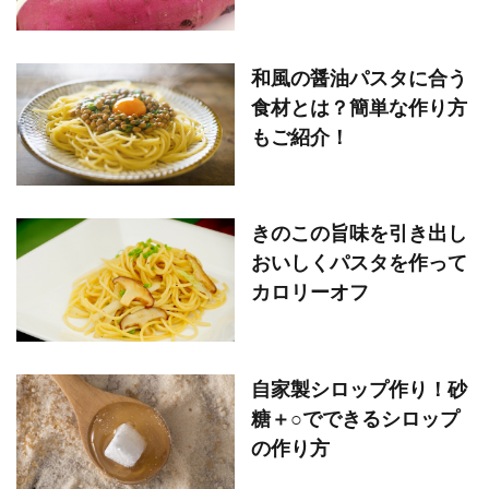
和風の醤油パスタに合う
食材とは？簡単な作り方
もご紹介！
きのこの旨味を引き出し
おいしくパスタを作って
カロリーオフ
自家製シロップ作り！砂
糖＋○でできるシロップ
の作り方