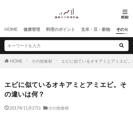
HOME
健康管理
料理のポイント
玄米・豆・穀物
その他食
HOME
その他食材
エビに似ているオキアミとアミエビ。
エビに似ているオキアミとアミエビ。そ
の違いは何？
2017年11月27日
その他食材