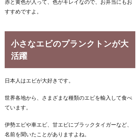
赤と黄色が入って、色がキレイなので、お弁当にもお
すすめですよ。
小さなエビのプランクトンが大
活躍
日本人はエビが大好きです。
世界各地から、さまざまな種類のエビを輸入して食べ
ています。
伊勢エビや車エビ、甘エビにブラックタイガーなど、
名前を聞いたことがありますよね。