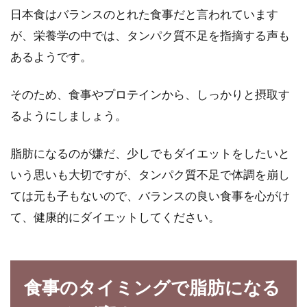
日本食はバランスのとれた食事だと言われています
が、栄養学の中では、タンパク質不足を指摘する声も
焼きそばのカロリーは高い？カロリ
あるようです。
ーを抑える方法は？
そのため、食事やプロテインから、しっかりと摂取す
焼きそばは全国に広がり、今やソウルフードで
す。鉄板で焼かれたソースのいい香りが食欲を
るようにしましょう。
誘います。...
脂肪になるのが嫌だ、少しでもダイエットをしたいと
いう思いも大切ですが、タンパク質不足で体調を崩し
ては元も子もないので、バランスの良い食事を心がけ
て、健康的にダイエットしてください。
食事のタイミングで脂肪になる