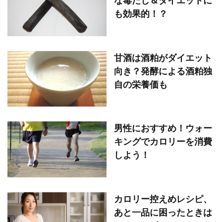
な毒だし＆ダイエットに
も効果的！？
甘酒は酒粕がダイエット
向き？発酵による酒粕独
自の栄養価も
男性におすすめ！ウォー
キングでカロリーを消費
しよう！
カロリー控えめレシピ、
あと一品に困ったときは