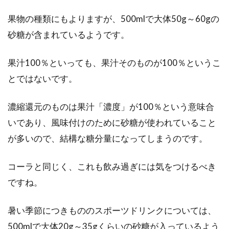
果物の種類にもよりますが、500mlで大体50g～60gの
砂糖が含まれているようです。
果汁100％といっても、果汁そのものが100％というこ
とではないです。
濃縮還元のものは果汁「濃度」が100％という意味合
いであり、風味付けのために砂糖が使われていること
が多いので、結構な糖分量になってしまうのです。
コーラと同じく、これも飲み過ぎには気をつけるべき
ですね。
暑い季節につきもののスポーツドリンクについては、
500mlで大体20g～35gくらいの砂糖が入っているよう