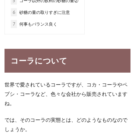
5
コーラ以外の飲料の砂糖の量②
長寿番付で日本一になったことのある沖縄。沖
6
砂糖の量の取りすぎに注意
縄で暮らす人々は、昔から長寿なことで知られ
7
何事もバランス良く
ています...
必見！日本全国の醤油メーカーの取
コーラについて
り組み＆海外への展開
醤油は今、国内だけでなく世界中で、大切な調
世界で愛されているコーラですが、コカ・コーラやペ
味料として多くの人に使われています。国内の
醤油メー...
プシ・コーラなど、色々な会社から販売されています
ね。
では、そのコーラの実態とは、どのようなものなので
自由研究におすすめ！醤油を使った
しょうか。
実験をしてみよう！