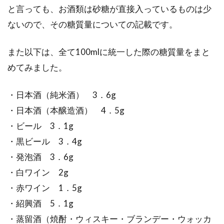
と言っても、お酒類は砂糖が直接入っているものは少
ないので、その糖質量についての記載です。
また以下は、全て100mlに統一した際の糖質量をまと
めてみました。
・日本酒（純米酒） 3．6g
・日本酒（本醸造酒） 4．5g
・ビール 3．1g
・黒ビール 3．4g
・発泡酒 3．6g
・白ワイン 2g
・赤ワイン 1．5g
・紹興酒 5．1g
・蒸留酒（焼酎・ウィスキー・ブランデー・ウォッカ