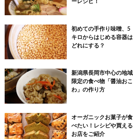
ーレシピ！
初めての手作り味噌、5
キロからはじめる容器は
どれにする？
新潟県長岡市中心の地域
限定の食べ物「醤油おこ
わ」の作り方
オーガニックお菓子が食
べたい！レシピや買える
お店をご紹介