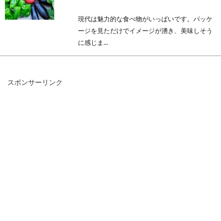
現代は魅力的な食べ物がいっぱいです。パッケ
ージを見ただけでイメージが湧き、美味しそう
に感じま...
スポンサーリンク
日本の不思議な食文化とは？関東と
関西に見る地域による違い
日本では、関東と関西で食文化が大きく異なり
ます。関東に住んでいる人が関西に行けば、そ
の文化に...
味噌作り体験がしたい！大阪で味噌
作りができる教室は？