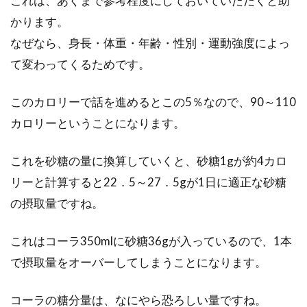
これは、あくまで参考程度にしておいていただくと助
今、電子レンジは温めるだけではなく、料理に
かります。
も使えると注目されているのをご存知ですか？
なぜなら、身長・体重・年齢・性別・運動強度によっ
簡単にで...
て変わってくるためです。
このカロリーで話を進めるとこの5％なので、90～110
日本の調味料の代表！醤油の歴史を
カロリーということになります。
詳しく解説！
これを砂糖の量に換算していくと、砂糖1gが約4カロ
日本の調味料の代表とも言える「醤油」です
リーと計算すると22．5～27．5gが1日に適正な砂糖
が、毎日のように口にしている方も多いのでは
ないでしょうか...
の摂取量ですね。
これはコーラ350mlに砂糖36gが入っているので、1本
で摂取量をオーバーしてしまうことになります。
1歳半の我が子との食事。ごはんを
投げるのには理由がある！
コーラの糖分量は、なにやら恐ろしい量ですね。