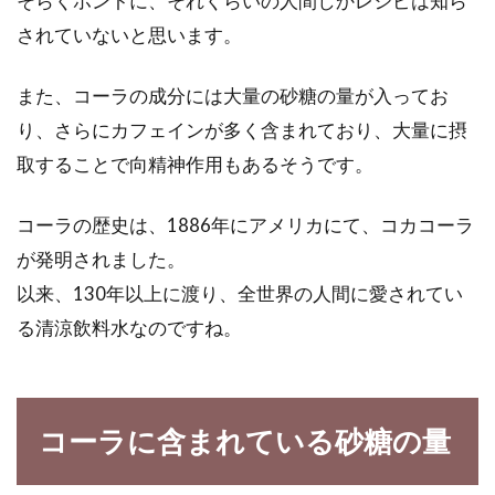
そらくホントに、それくらいの人間しかレシピは知ら
されていないと思います。
和食のときや、お弁当などでも食べているお
米。食事内容に気を使っていたり、食費をきち
んとさせたい...
また、コーラの成分には大量の砂糖の量が入ってお
り、さらにカフェインが多く含まれており、大量に摂
取することで向精神作用もあるそうです。
オーガニック野菜から考える農産物
を作るための定義とは
コーラの歴史は、1886年にアメリカにて、コカコーラ
が発明されました。
オーガニック野菜を謳うには、各ガイドライン
以来、130年以上に渡り、全世界の人間に愛されてい
の定義に沿って作る必要があります。そこで今
る清涼飲料水なのですね。
回は、有...
コーラに含まれている砂糖の量
「味噌豚丼」は秩父の名物！お土産
を使ったレシピもご紹介！