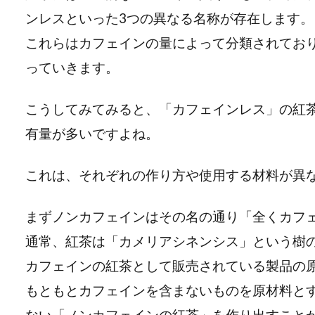
ンレスといった3つの異なる名称が存在します。
これらはカフェインの量によって分類されてお
っていきます。
こうしてみてみると、「カフェインレス」の紅
有量が多いですよね。
これは、それぞれの作り方や使用する材料が異
まずノンカフェインはその名の通り「全くカフ
通常、紅茶は「カメリアシネンシス」という樹
カフェインの紅茶として販売されている製品の
もともとカフェインを含まないものを原材料と
ない「ノンカフェインの紅茶」を作り出すこと