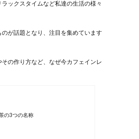
リラックスタイムなど私達の生活の様々
ものが話題となり、注目を集めています
やその作り方など、なぜ今カフェインレ
。
茶の3つの名称