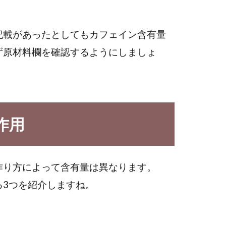
記載があったとしてもカフェイン含有量
ず原材料欄を確認するようにしましょ
作用
作り方によって含有量は異なります。
る3つを紹介しますね。