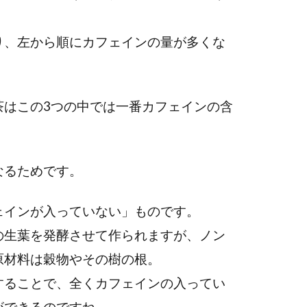
り、左から順にカフェインの量が多くな
茶はこの3つの中では一番カフェインの含
なるためです。
ェインが入っていない」ものです。
の生葉を発酵させて作られますが、ノン
原材料は穀物やその樹の根。
することで、全くカフェインの入ってい
ができるのですね。