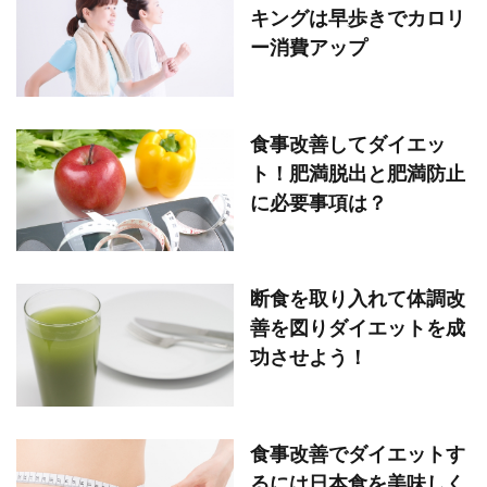
キングは早歩きでカロリ
ー消費アップ
食事改善してダイエッ
ト！肥満脱出と肥満防止
に必要事項は？
断食を取り入れて体調改
善を図りダイエットを成
功させよう！
食事改善でダイエットす
るには日本食を美味しく