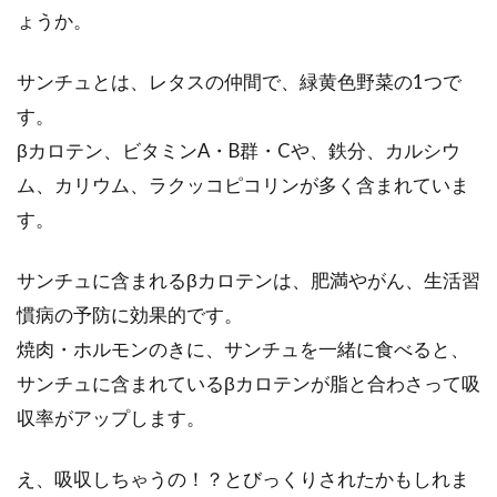
ょうか。
サンチュとは、レタスの仲間で、緑黄色野菜の1つで
す。
βカロテン、ビタミンA・B群・Cや、鉄分、カルシウ
ム、カリウム、ラクッコピコリンが多く含まれていま
す。
サンチュに含まれるβカロテンは、肥満やがん、生活習
慣病の予防に効果的です。
焼肉・ホルモンのきに、サンチュを一緒に食べると、
サンチュに含まれているβカロテンが脂と合わさって吸
収率がアップします。
え、吸収しちゃうの！？とびっくりされたかもしれま