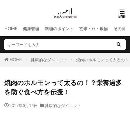
HOME
健康管理
料理のポイント
玄米・豆・穀物
その他食
HOME
健康的なダイエット
焼肉のホルモンって太るの！
焼肉のホルモンって太るの！？栄養過多
を防ぐ食べ方を伝授！
2017年3月14日
健康的なダイエット