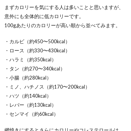
まずカロリーを気にする人は多いことと思いますが、
断食と聞くと食べ物は食べずに体重を落とすイ
メージをお持ちの方も多いのではないでしょう
意外にも全体的に低カロリーです。
か。しかし...
100gあたりのカロリーが高い順から並べてみます。
・カルビ（約450〜500kcal）
炭水化物を抜いて、野菜だけを食べ
・ロース（約330〜430kcal）
るダイエットに潜む危険！
・ハラミ（約350kcal）
・タン（約270〜340kcal）
女性の方は、一度はダイエットをしようと思っ
・小腸（約280kcal）
たことがあるのではないでしょうか？よく耳に
・ミノ、ハチノス（約170〜200kcal）
するのが...
・ハツ（約140kcal）
・レバー（約130kcal）
社会人の一人暮らしの食事は太る？
・センマイ（約60kcal）
ダイエットに寝かせ玄米！
網焼きにするとさらにカロリーやコレステロールは