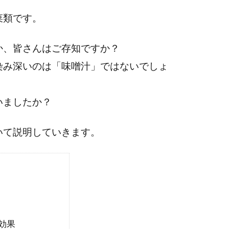
菜類です。
か、皆さんはご存知ですか？
染み深いのは「味噌汁」ではないでしょ
いましたか？
いて説明していきます。
効果