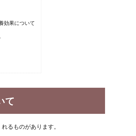
養効果について
。
いて
くれるものがあります。