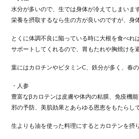
水分が多いので、生では身体が冷えてしまいま
栄養を摂取するなら生の方が良いのですが、身
とくに体調不良に陥っている時に大根を食べれ
サポートしてくれるので、胃もたれや胸焼けを
葉にはカロチンやビタミンC、鉄分が多く、春
・人参
豊富なβカロテンは皮膚や体内の粘膜、免疫機
邪の予防、美肌効果とあらゆる恩恵をもたらし
生よりも油を使った料理にするとカロテンを摂