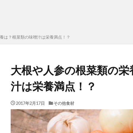
養は？根菜類の味噌汁は栄養満点！？
大根や人参の根菜類の栄
汁は栄養満点！？
2017年2月17日
その他食材