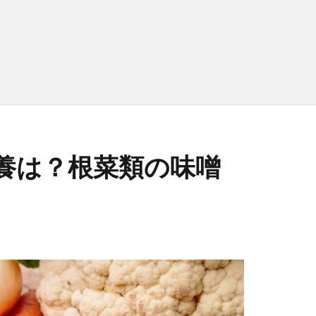
養は？根菜類の味噌