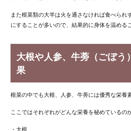
また根菜類の大半は火を通さなければ食べられ
にすることが多いので、結果的に身体を温める
大根や人参、牛蒡（ごぼう
果
根菜の中でも大根、人参、牛蒡には優秀な栄養
ここではそれぞれがどんな栄養を秘めているの
・大根