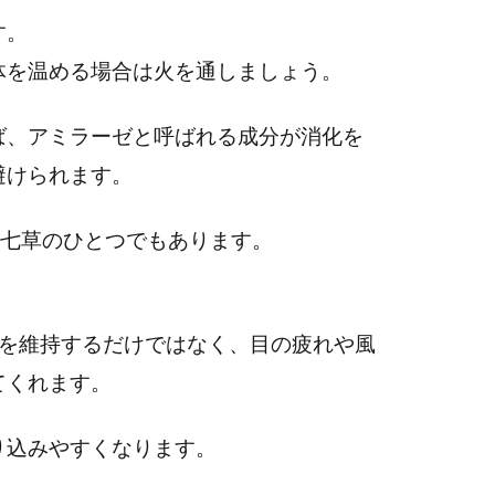
す。
体を温める場合は火を通しましょう。
ば、アミラーゼと呼ばれる成分が消化を
避けられます。
の七草のひとつでもあります。
能を維持するだけではなく、目の疲れや風
てくれます。
り込みやすくなります。