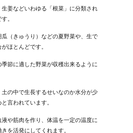
、生姜などいわゆる「根菜」に分類され
です。
胡瓜（きゅうり）などの夏野菜や、生で
合がほとんどです。
の季節に適した野菜が収穫出来るように
、土の中で生長するせいなのか水分が少
めと言われています。
血液や筋肉を作り、体温を一定の温度に
働きを活発にしてくれます。