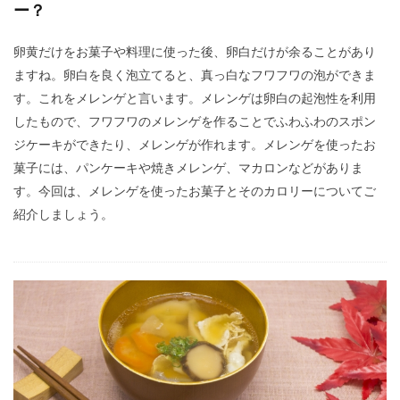
ー？
卵黄だけをお菓子や料理に使った後、卵白だけが余ることがあり
ますね。卵白を良く泡立てると、真っ白なフワフワの泡ができま
す。これをメレンゲと言います。メレンゲは卵白の起泡性を利用
したもので、フワフワのメレンゲを作ることでふわふわのスポン
ジケーキができたり、メレンゲが作れます。メレンゲを使ったお
菓子には、パンケーキや焼きメレンゲ、マカロンなどがありま
す。今回は、メレンゲを使ったお菓子とそのカロリーについてご
紹介しましょう。