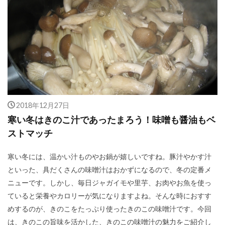
2018年12月27日
寒い冬はきのこ汁であったまろう！味噌も醤油もベ
ストマッチ
寒い冬には、温かい汁ものやお鍋が嬉しいですね。豚汁やかす汁
といった、具だくさんの味噌汁はおかずになるので、冬の定番メ
ニューです。しかし、毎日ジャガイモや里芋、お肉やお魚を使っ
ていると栄養やカロリーが気になりますよね。そんな時におすす
めするのが、きのこをたっぷり使ったきのこの味噌汁です。今回
は、きのこの旨味を活かした、きのこの味噌汁の魅力をご紹介し