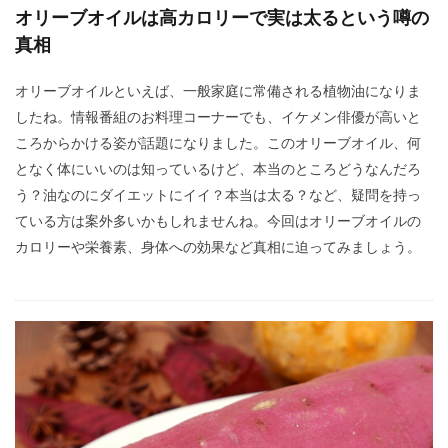
オリーブオイルは高カロリーで実は太るという噂の
真相
オリーブオイルといえば、一般家庭に常備される植物油になりま
したね。情報番組のお料理コーナーでも、イケメン俳優が高いと
ころからかける姿が話題になりました。このオリーブオイル、何
となく体にいいのは知っているけど、本当のところどうなんだろ
う？油なのにダイエットにイイ？本当は太る？など、疑問を持っ
ている方は案外多いかもしれませんね。今回はオリーブオイルの
カロリーや栄養素、身体への効果など真相に迫ってみましょう。