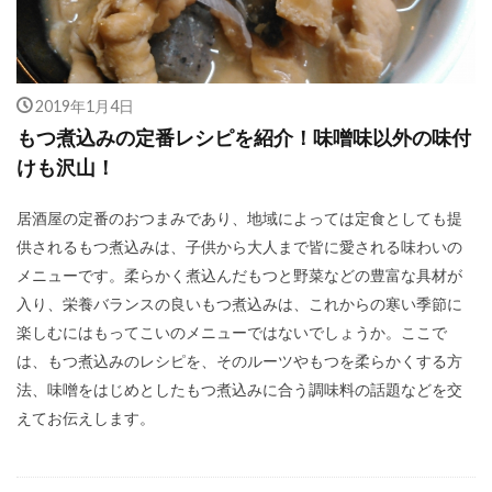
2019年1月4日
もつ煮込みの定番レシピを紹介！味噌味以外の味付
けも沢山！
居酒屋の定番のおつまみであり、地域によっては定食としても提
供されるもつ煮込みは、子供から大人まで皆に愛される味わいの
メニューです。柔らかく煮込んだもつと野菜などの豊富な具材が
入り、栄養バランスの良いもつ煮込みは、これからの寒い季節に
楽しむにはもってこいのメニューではないでしょうか。ここで
は、もつ煮込みのレシピを、そのルーツやもつを柔らかくする方
法、味噌をはじめとしたもつ煮込みに合う調味料の話題などを交
えてお伝えします。