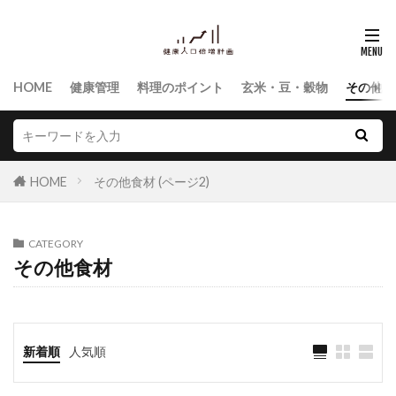
HOME
健康管理
料理のポイント
玄米・豆・穀物
その他食
HOME
その他食材 (ページ2)
CATEGORY
その他食材
新着順
人気順