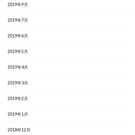
2019年9月
2019年7月
2019年6月
2019年5月
2019年4月
2019年3月
2019年2月
2019年1月
2018年12月